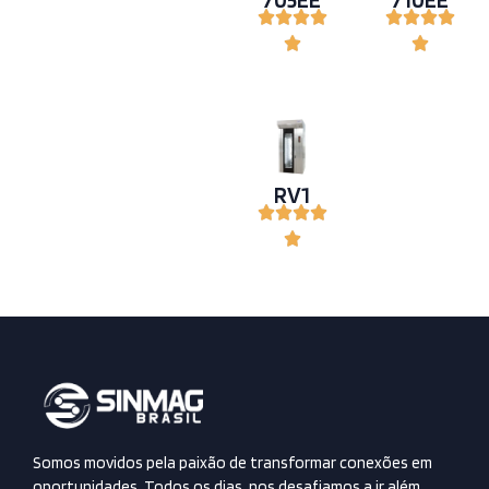
Industrias
Padarias
Supermercados
RV1
Somos movidos pela paixão de transformar conexões em
oportunidades. Todos os dias, nos desafiamos a ir além,