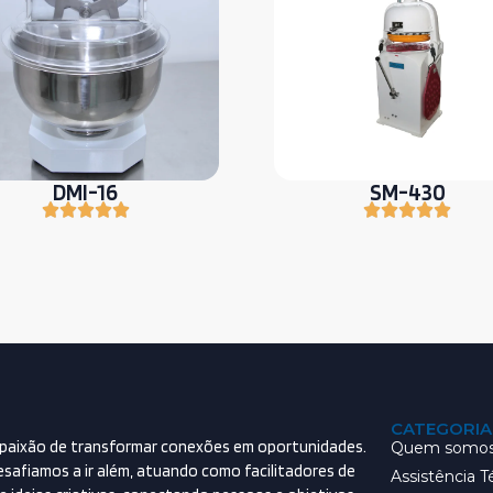
DMI-16
SM-430
CATEGORIA
paixão de transformar conexões em oportunidades.
Quem somo
esafiamos a ir além, atuando como facilitadores de
Assistência T