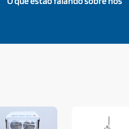
O que estão falando sobre nós