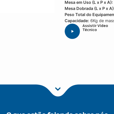
Mesa em Uso (L x P x A):
Mesa Dobrada (L x P x A)
Peso Total do Equipamen
Capacidade:
6Kg de mas
Assistir Vídeo
Técnico