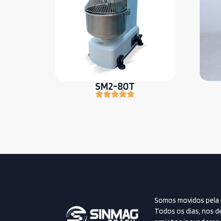
SM2-80T
Somos movidos pela 
Todos os dias, nos d