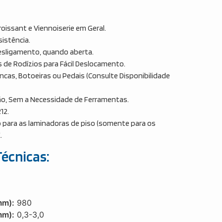
roissant e Viennoiserie em Geral.
sistência.
esligamento, quando aberta.
de Rodízios para Fácil Deslocamento.
cas, Botoeiras ou Pedais (Consulte Disponibilidade
ão, Sem a Necessidade de Ferramentas.
12.
o para as laminadoras de piso (somente para os
.
Técnicas:
mm):
980
mm):
0,3-3,0