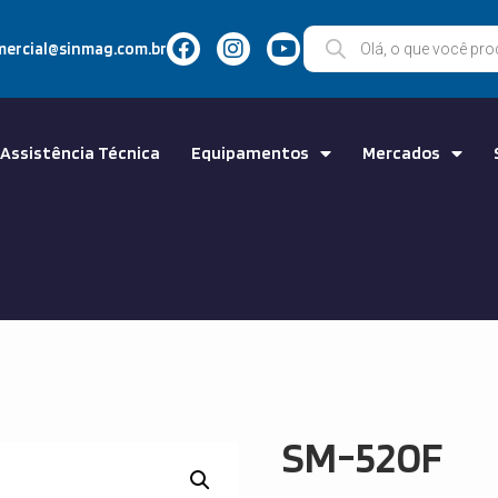
mercial@sinmag.com.br
Assistência Técnica
Equipamentos
Mercados
SM-520F